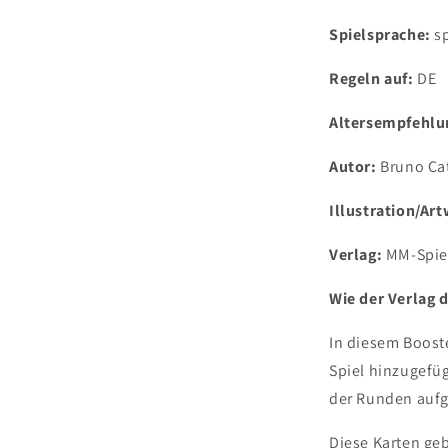
Spielsprache:
s
Regeln auf:
DE
Altersempfehlu
Autor:
Bruno Cat
Illustration/Ar
Verlag:
MM-Spie
Wie der Verlag d
In diesem Booste
Spiel hinzugefü
der Runden auf
Diese Karten geb