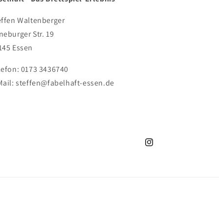
effen Waltenberger
neburger Str. 19
145 Essen
lefon: 0173 3436740
Mail: steffen@fabelhaft-essen.de
Instagram