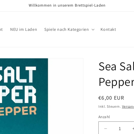
Willkommen in unserem Brettspiel-Laden
nt
NEU im Laden
Spiele nach Kategorien
Kontakt
Sea Sal
Peppe
Normaler
€6,00 EUR
Preis
Inkl. Steuern.
Versan
Anzahl
Verringere