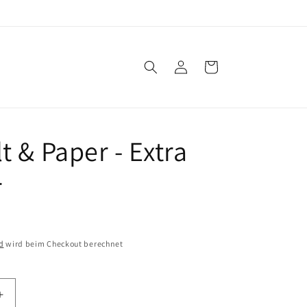
Einloggen
Warenkorb
t & Paper - Extra
r
d
wird beim Checkout berechnet
Erhöhe