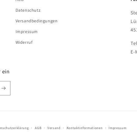
Datenschutz
St
Versandbedingungen
Lü
45
Impressum
Widerruf
Te
E-
 ein
enschutzerklärung
AGB
Versand
Kontaktinformationen
Impressum