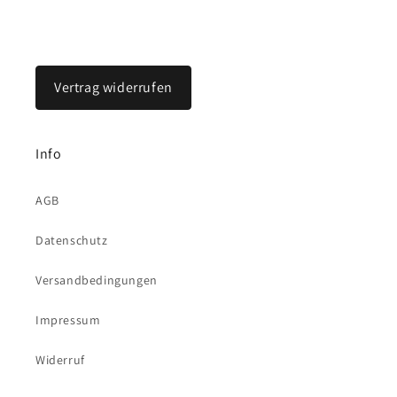
Vertrag widerrufen
Info
AGB
Datenschutz
Versandbedingungen
Impressum
Widerruf