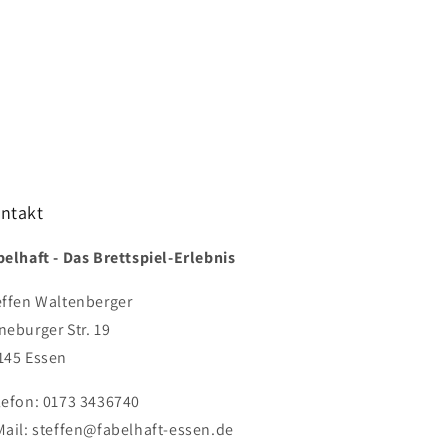
ntakt
belhaft - Das Brettspiel-Erlebnis
effen Waltenberger
neburger Str. 19
145 Essen
lefon: 0173 3436740
Mail: steffen@fabelhaft-essen.de