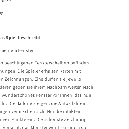
ay
as Spiel beschreibt
 meinem Fenster
den beschlagenen Fensterscheiben befinden
nungen. Die Spieler erhalten Karten mit
n Zeichnungen. Eine dürfen sie jeweils
nderen geben sie ihrem Nachbarn weiter. Nach
in wunderschönes Fenster vor ihnen, das nun
t: Die Ballone steigen, die Autos fahren
ngen vermischen sich. Nur die intakten
ngen Punkte ein. Die schönste Zeichnung:
 Vorsicht, das Monster würde sie noch so