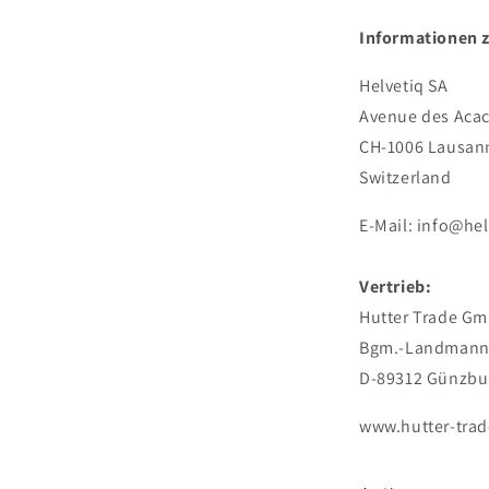
Informationen 
Helvetiq SA
Avenue des Acac
CH-1006 Lausan
Switzerland
E-Mail: info@hel
Vertrieb:
Hutter Trade Gm
Bgm.-Landmann-
D-89312 Günzbu
www.hutter-tra