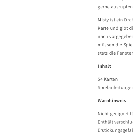
gerne ausrupfen
Misty ist ein Dr
Karte und gibt d
nach vorgegebe
müssen die Spi
stets die Fenste
Inhalt
54 Karten
Spielanleitungen 
Warnhinweis
Nicht geeignet f
Enthält verschlu
Erstickungsgefa