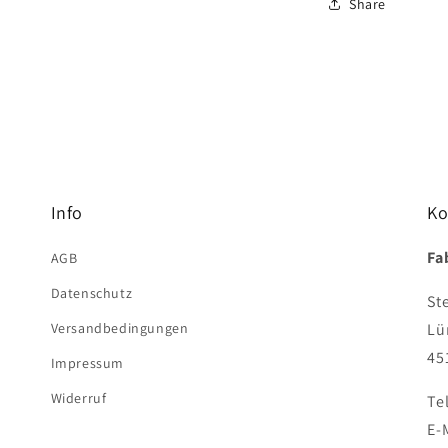
Share
Info
Ko
Fa
AGB
Datenschutz
St
Versandbedingungen
Lü
45
Impressum
Widerruf
Te
E-