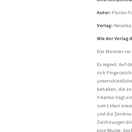
Autor:
Florian F
Verlag:
Helvetiq
Wie der Verlag d
Das Monster vor
Es regnet. Auf 
sich Fingerzeich
unterschiedliche
behalten, die a
9 Karten liegt e
zum Leben erwach
und die Zeichnu
Zeichnungen bri
eine Blume, doch