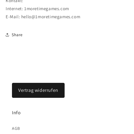
Kontakt:
Internet: 1moretimegames.com
E-Mail: hello@1moretimegames.com
Share
Vertrag widerrufen
Info
AGB