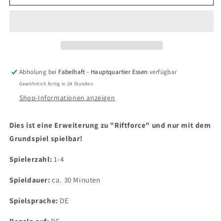
Riftforce
Riftforce
-
-
Beyond
Beyond
Abholung bei
Fabelhaft - Hauptquartier Essen
verfügbar
Gewöhnlich fertig in 24 Stunden
Shop-Informationen anzeigen
Dies ist eine Erweiterung zu "Riftforce" und nur mit dem
Grundspiel spielbar!
Spielerzahl:
1-4
Spieldauer:
ca. 30 Minuten
Spielsprache:
DE