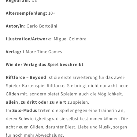
Regeln auf:
DE
Altersempfehlung:
10+
Autor/in:
Carlo Bortolini
Illustration/Artwork:
Miguel Coimbra
Verlag:
1 More Time Games
Wie der Verlag das Spiel beschreibt
Riftforce – Beyond
ist die erste Erweiterung für das Zwei-
Spieler-Kartenspiel Riftforce. Sie bringt nicht nur acht neue
Gilden mit, sondern bietet Spielern auch die Möglichkeit,
allein, zu dritt oder zu viert
zu spielen.
Im
Solo-Modus
treten die Spieler gegen eine Trainerin an,
deren Schwierigkeitsgrad sie selbst bestimmen können. Die
acht neuen Gilden, darunter Biest, Liebe und Musik, sorgen
für noch mehr Abwechslung.