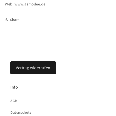
Web: www.asmodee.de
Share
Vertrag widerrufen
Info
AGB
Datenschutz