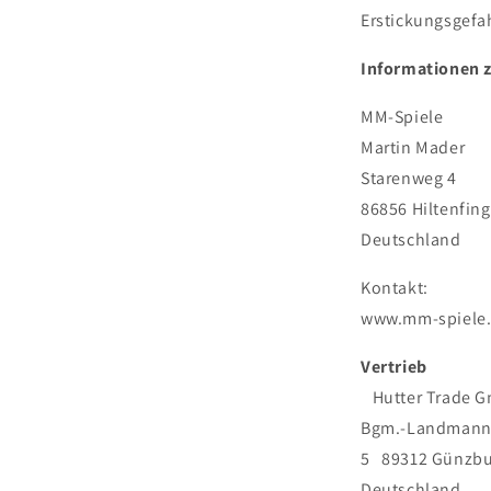
Erstickungsgefa
Informationen 
MM-Spiele
Martin Mader
Starenweg 4
86856 Hiltenfin
Deutschland
Kontakt:
www.mm-spiele
Vertrieb
Hutter Trade 
Bgm.-Landmann-
5 89312 Günzb
Deutschland