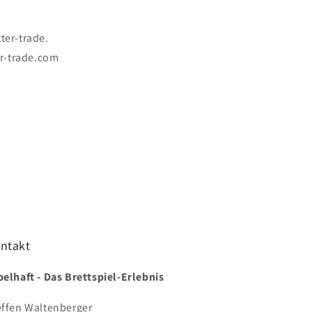
ter-trade.
-trade.com
ntakt
belhaft - Das Brettspiel-Erlebnis
effen Waltenberger