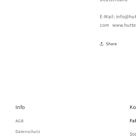
E-Mail: info@hut
com www.hutter
Share
Info
Ko
Fa
AGB
Datenschutz
St