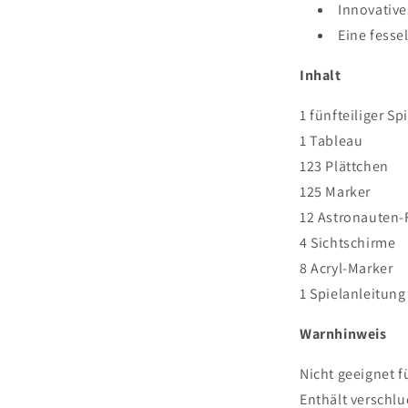
Innovativ
Eine fesse
Inhalt
1 fünfteiliger Sp
1 Tableau
123 Plättchen
125 Marker
12 Astronauten-
4 Sichtschirme
8 Acryl-Marker
1 Spielanleitung
Warnhinweis
Nicht geeignet f
Enthält verschlu