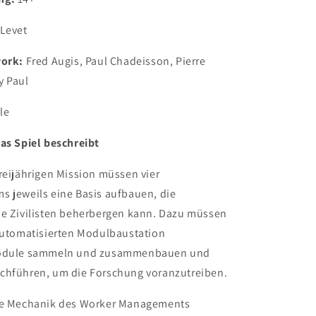
 Levet
work:
Fred Augis, Paul Chadeisson, Pierre
y Paul
le
as Spiel beschreibt
reijährigen Mission müssen vier
s jeweils eine Basis aufbauen, die
he Zivilisten beherbergen kann. Dazu müssen
 automatisierten Modulbaustation
Module sammeln und zusammenbauen und
chführen, um die Forschung voranzutreiben.
nte Mechanik des Worker Managements