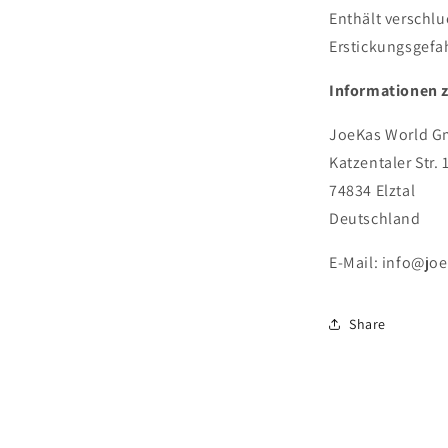
Enthält verschlu
Erstickungsgefa
Informationen 
JoeKas World 
Katzentaler Str. 
74834 Elztal
Deutschland
E-Mail: info@jo
Share