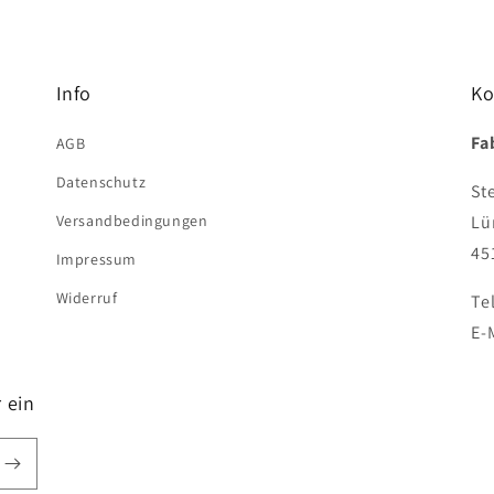
Info
Ko
Fa
AGB
Datenschutz
St
Versandbedingungen
Lü
45
Impressum
Widerruf
Te
E-
 ein