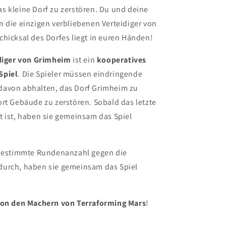
s kleine Dorf zu zerstören. Du und deine
 die einzigen verbliebenen Verteidiger von
hicksal des Dorfes liegt in euren Händen!
idiger von Grimheim
ist ein
kooperatives
Spiel
. Die Spieler müssen eindringende
avon abhalten, das Dorf Grimheim zu
rt Gebäude zu zerstören. Sobald das letzte
t ist, haben sie gemeinsam das Spiel
 bestimmte Rundenanzahl gegen die
urch, haben sie gemeinsam das Spiel
on den Machern von Terraforming Mars
!