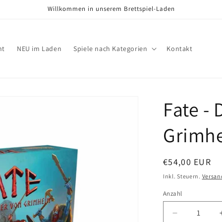
Willkommen in unserem Brettspiel-Laden
nt
NEU im Laden
Spiele nach Kategorien
Kontakt
Fate - 
Grimh
Normaler
€54,00 EUR
Preis
Inkl. Steuern.
Versan
Anzahl
Verringere