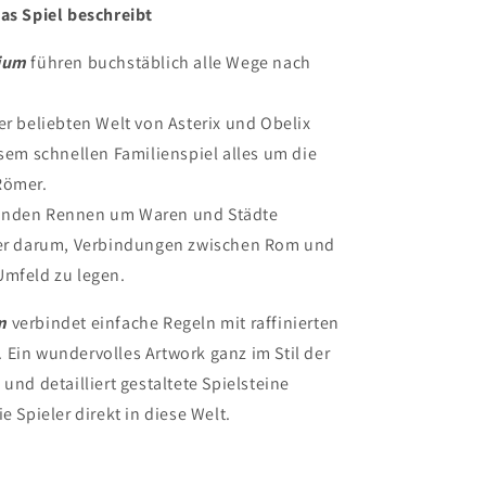
as Spiel beschreibt
ium
führen buchstäblich alle Wege nach
er beliebten Welt von Asterix und Obelix
esem schnellen Familienspiel alles um die
Römer.
enden Rennen um Waren und Städte
ler darum, Verbindungen zwischen Rom und
Umfeld zu legen.
m
verbindet einfache Regeln mit raffinierten
Ein wundervolles Artwork ganz im Stil der
 und detailliert gestaltete Spielsteine
e Spieler direkt in diese Welt.