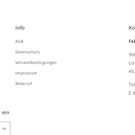
Info
Ko
Fa
AGB
Datenschutz
St
Versandbedingungen
Lü
45
Impressum
Widerruf
Te
E-
 ein