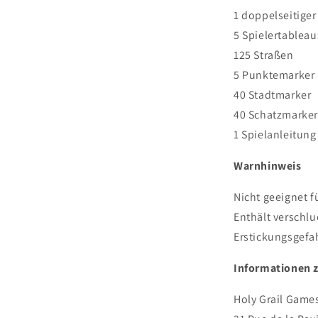
1 doppelseitiger
5 Spielertableau
125 Straßen
5 Punktemarker
40 Stadtmarker
40 Schatzmarker
1 Spielanleitung
Warnhinweis
Nicht geeignet f
Enthält verschlu
Erstickungsgefa
Informationen 
Holy Grail Game