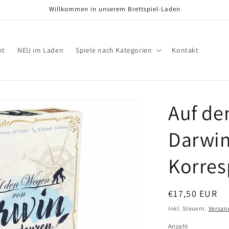
Willkommen in unserem Brettspiel-Laden
nt
NEU im Laden
Spiele nach Kategorien
Kontakt
Auf de
Darwin
Korre
Normaler
€17,50 EUR
Preis
Inkl. Steuern.
Versan
Anzahl