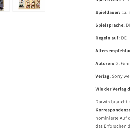
Spieldauer:
ca. 
Spielsprache:
D
Regeln auf:
DE
Altersempfehlu
Autoren:
G. Grar
Verlag:
Sorry we
Wie der Verlag d
Darwin braucht 
Korrespondenz
nominierte Auf 
das Erforschen 