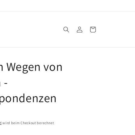
Einloggen
Warenkorb
n Wegen von
 -
spondenzen
d
wird beim Checkout berechnet