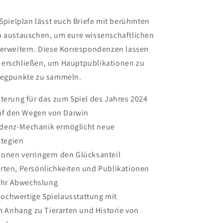
 Spielplan lässt euch Briefe mit berühmten
n austauschen, um eure wissenschaftlichen
 erweitern. Diese Korrespondenzen lassen
erschließen, um Hauptpublikationen zu
iegpunkte zu sammeln.
iterung für das zum Spiel des Jahres 2024
uf den Wegen von Darwin
denz-Mechanik ermöglicht neue
ategien
onen verringern den Glücksanteil
rten, Persönlichkeiten und Publikationen
ehr Abwechslung
ochwertige Spielausstattung mit
 Anhang zu Tierarten und Historie von