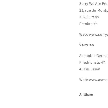
Sorry We Are Fr
21, rue du Mont
75283 Paris
Frankreich
Web: www.sorryw
Vertrieb
Asmodee Germa
Friedrichstr. 47
45128 Essen
Web: www.asmo
Share